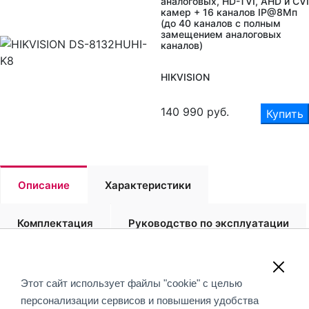
аналоговых, HD-TVI, AHD и CVI
камер + 16 каналов IP@8Мп
(до 40 каналов с полным
замещением аналоговых
каналов)
HIKVISION
140 990
руб.
Купить
Описание
Характеристики
Комплектация
Руководство по эксплуатации
Обращаем Ваше внимание, что вся информация,
Этот сайт использует файлы "cookie" с целью
размещенная на данном интернет-сайте, носит
персонализации сервисов и повышения удобства