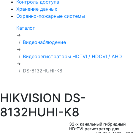
Контроль доступа
Хранение данных
Охранно-пожарные системы
Каталог
→
Видеонаблюдение
→
Видеорегистраторы HDTVI / HDCVI / AHD
→
DS-8132HUHI-K8
HIKVISION DS-
8132HUHI-K8
32-х канальный гибридный
HD-TVI регистратор для