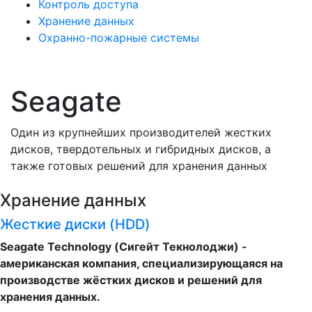
Контроль доступа
Хранение данных
Охранно-пожарные системы
Seagate
Один из крупнейших производителей жестких
дисков, твердотельных и гибридных дисков, а
также готовых решений для хранения данных
Хранение данных
Жесткие диски (HDD)
Seagate Technology (Сигейт Текнолоджи) -
американская компания, специализирующаяся на
производстве жёстких дисков и решений для
хранения данных.