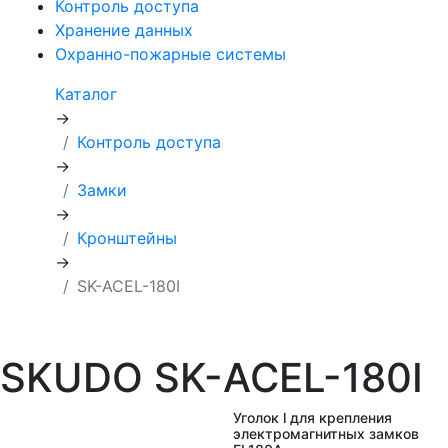
Контроль доступа
Хранение данных
Охранно-пожарные системы
Каталог
→
Контроль доступа
→
Замки
→
Кронштейны
→
SK-ACEL-180I
SKUDO SK-ACEL-180I
Уголок l для крепления
электромагнитных замков