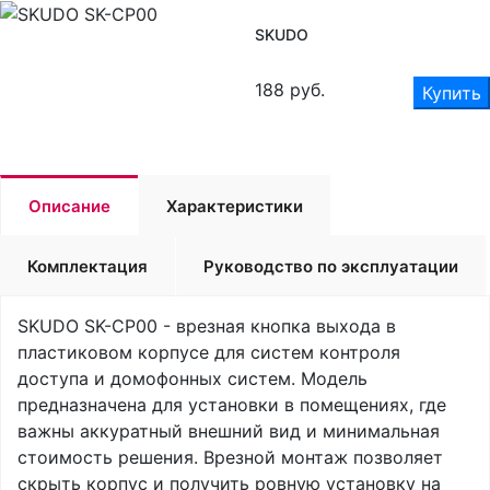
SKUDO
188
руб.
Купить
Описание
Характеристики
Комплектация
Руководство по эксплуатации
SKUDO SK-CP00 - врезная кнопка выхода в
пластиковом корпусе для систем контроля
доступа и домофонных систем. Модель
предназначена для установки в помещениях, где
важны аккуратный внешний вид и минимальная
стоимость решения. Врезной монтаж позволяет
скрыть корпус и получить ровную установку на