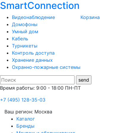
SmartConnection
Видеонаблюдение
Корзина
Домофоны
Умный дом
Кабель
Турникеты
Контроль доступа
Хранение данных
Охранно-пожарные системы
Время работы: 9:00 - 18:00 ПН-ПТ
+7 (495) 128-35-03
Ваш регион:
Москва
Каталог
Бренды