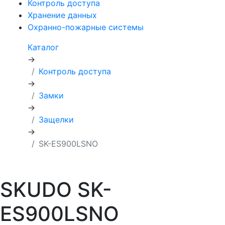
Контроль доступа
Хранение данных
Охранно-пожарные системы
Каталог
→
Контроль доступа
→
Замки
→
Защелки
→
SK-ES900LSNO
SKUDO SK-
ES900LSNO