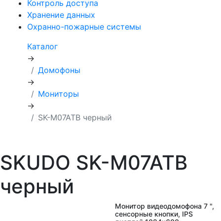
Контроль доступа
Хранение данных
Охранно-пожарные системы
Каталог
→
Домофоны
→
Мониторы
→
SK-M07ATB черный
SKUDO SK-M07ATB
черный
Монитор видеодомофона 7 ",
сенсорные кнопки, IPS