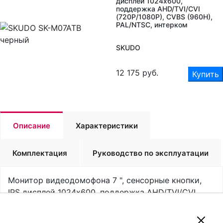
дисплей 1024х600,
поддержка AHD/TVI/CVI
(720P/1080P), CVBS (960H),
PAL/NTSC, интерком
SKUDO
12 175
руб.
Купить
Описание
Характеристики
Комплектация
Руководство по эксплуатации
Монитор видеодомофона 7 ", сенсорные кнопки,
IPS дисплей 1024х600, поддержка AHD/TVI/CVI
(720P/1080P), CVBS (960H), PAL/NTSC, интерком