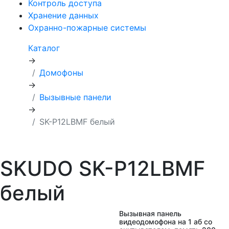
Контроль доступа
Хранение данных
Охранно-пожарные системы
Каталог
→
Домофоны
→
Вызывные панели
→
SK-P12LBMF белый
SKUDO SK-P12LBMF
белый
Вызывная панель
видеодомофона на 1 аб cо