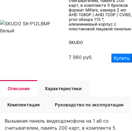
считывателем, память 200
карт, в комплекте 5 брелков
формат Mifare, камера 2 мп
AHD 1080P / AHD 720P / CVBS,
угол обзора 115 °,
алюминиевый корпус с
пластиковой лицевой панелью
SKUDO
7 980
руб.
Купить
Описание
Характеристики
Комплектация
Руководство по эксплуатации
Вызывная панель видеодомофона на 1 аб cо
считывателем, память 200 карт, в комплекте 5