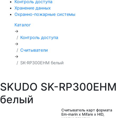
Контроль доступа
Хранение данных
Охранно-пожарные системы
Каталог
→
Контроль доступа
→
Считыватели
→
SK-RP300EHM белый
SKUDO SK-RP300EHM
белый
Считыватель карт формата
Em-marin х Mifare х HID,