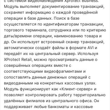
с системой видеонаблюдения Xprotect Business.
Модуль выполняет документирование транзакций,
сохраняет информацию о каждой проведённой
операции в базе данных. Поиск в базе
осуществляется по идентификаторам транзакции,
торгового терминала, сотрудника или по критерию
даты/времени операции, наименованию товара и
др. Он использует встроенный сканер транзакций,
автоматически создаёт файлы в формате AVI и
передаёт их на центральный сервер. Используя
XProtect Retail, можно просматривать данные о
совершённых операциях вместе с
соответствующими видеофрагментами и
сопоставлять данные денежных операций с
видеоданными на конкретных кассовых узлах.
Модуль функционирует как «Клиент-сервер» и
позволяет контролировать работу территориально
удалённых филиалов из центрального офиса. Он
поддерживает любые банкоматы и кассовые